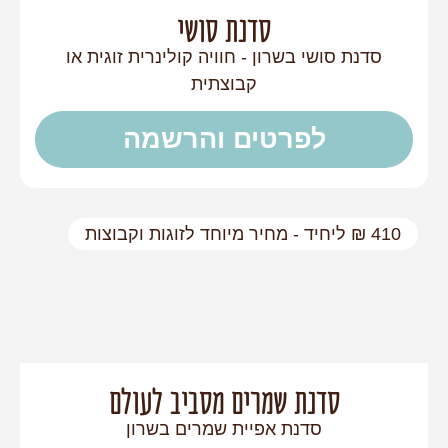
סדנת סושי
סדנת סושי בשרון - חוויה קולינרית זוגית או
קבוצתית
לפרטים והרשמה
410 ₪ ליחיד - מחיר מיוחד לזוגות וקבוצות
סדנת שמרים מסביב לעולם
סדנת אפיית שמרים בשרון