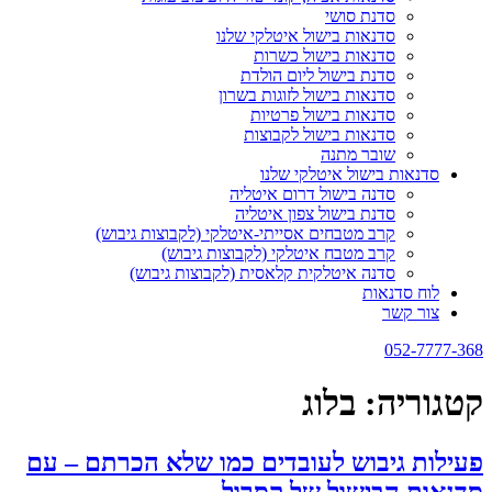
סדנת סושי
סדנאות בישול איטלקי שלנו
סדנאות בישול כשרות
סדנת בישול ליום הולדת
סדנאות בישול לזוגות בשרון
סדנאות בישול פרטיות
סדנאות בישול לקבוצות
שובר מתנה
סדנאות בישול איטלקי שלנו
סדנה בישול דרום איטליה
סדנת בישול צפון איטליה
קרב מטבחים אסייתי-איטלקי (לקבוצות גיבוש)
קרב מטבח איטלקי (לקבוצות גיבוש)
סדנה איטלקית קלאסית (לקבוצות גיבוש)
לוח סדנאות
צור קשר
052-7777-368
קטגוריה:
בלוג
פעילות גיבוש לעובדים כמו שלא הכרתם – עם
סדנאות הבישול של קסרול