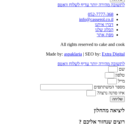
לתשובה מהירה יותר עדיף לשלוח וואטפ
052-7777-368
info@casserol.co.il
דברו איתנו
הבלוג שלנו
מפת אתר
All rights reserved to cake and cook
Made by:
aspaklaria
| SEO by:
Extra Digital
לתשובה מהירה יותר עדיף לשלוח וואטפ
שם
טלפון
מייל
מספר המשתתפים
איזו סדנה נרצה?
שליחה
ליציאה מהחלון
רוצים שנחזור אליכם ?