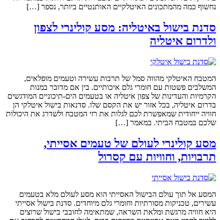
נחשוף כמה מהמתכונים האיטלקיים האותנטיים ביותר, נספר […]
סדנת בישול באיטליה: מסע קולינרי לצפון
ולדרום איטליה
המטבח האיטלקי מהווה סמל של תרבות עשירה וטעמים מופלאים,
המשלבים פשטות עם חומרי גלם איכותיים. בין אם מדובר במנות
הקרמיות והעדינות של צפון איטליה או בטעמים הים-תיכוניים המודגשים
בדרום איטליה, בכל אזור יש את הקסם שלו. סדנאות בישול איטלקי הן
חוויה ייחודית שמאפשרת לכם לגלות את רזי המטבח ולשדרג את היכולות
שלכם במטבח הביתי. במאמר […]
מסע קולינרי לעולם של טעמים אסייתי,
תרבויות, וחוויות עם קסרול
המסע אל תוך עולם הבישול האסייתי הוא מסע לעולם מלא בטעמים
עשירים, טכניקות מסורתיות וחומרי גלם מיוחדים. סדנת בישול אסייתי
היא חוויה מרגשת ומלאת השראה, שמתאימה לחובבי בישול שרוצים