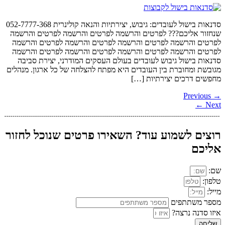
סדנאות בישול לעובדים: גיבוש, יצירתיות והנאה קולינרית 052-7777-368
שנחזור אליכם??? לפרטים והרשמה לפרטים והרשמה לפרטים והרשמה
לפרטים והרשמה לפרטים והרשמה לפרטים והרשמה לפרטים והרשמה
לפרטים והרשמה לפרטים והרשמה לפרטים והרשמה לפרטים והרשמה
סדנאות בישול גיבוש לעובדים בעולם העסקים המודרני, יצירת סביבה
מגובשת ומחוברת בין העובדים היא מפתח להצלחה של כל ארגון. מנהלים
מחפשים דרכים יצירתיות […]
Previous
→
←
Next
רוצים לשמוע עוד? השאירו פרטים שנוכל לחזור
אליכם
שם:
טלפון:
מייל:
מספר משתתפים
איזו סדנה נרצה?
שליחה