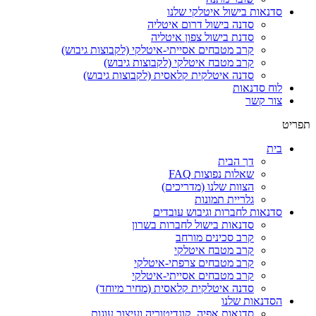
סדנאות בישול איטלקי שלנו
סדנה בישול דרום איטליה
סדנת בישול צפון איטליה
קרב מטבחים אסייתי-איטלקי (לקבוצות גיבוש)
קרב מטבח איטלקי (לקבוצות גיבוש)
סדנה איטלקית קלאסית (לקבוצות גיבוש)
לוח סדנאות
צור קשר
תפריט
בית
דך הבית
שאלות נפוצות FAQ
הצוות שלנו (מדריכים)
גלריית תמונות
סדנאות לחברות וגיבוש עובדים
סדנאות בישול לחברות בשרון
קרב סכינים מורחב
קרב מטבח איטלקי
קרב מטבחים צרפתי-איטלקי
קרב מטבחים אסייתי-איטלקי
סדנה איטלקית קלאסית (מחיר מיוחד)
הסדנאות שלנו
סדנאות אפיה, קונדיטוריה ועיצוב עוגות