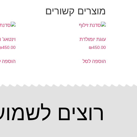
מוצרים קשורים
עוגת יומולדת
וינטאג' ו
₪
450.00
₪
450.00
הוספה לסל
הוספה ל
רוצים לשמוע