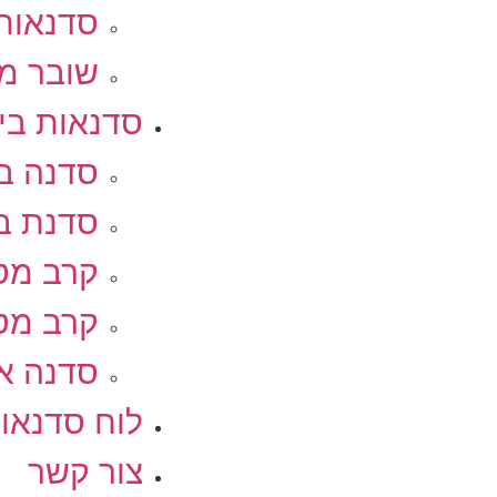
סדנאות 
שובר מ
סדנאות ביש
סדנה בי
סדנת בי
קרב מטב
קרב מטב
סדנה אי
לוח סדנאו
צור קשר