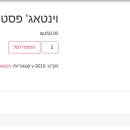
וינטאג' פסט
₪
450.00
הוספה לסל
מק"ט:
v-3010
קטגוריות:
וינטאג'