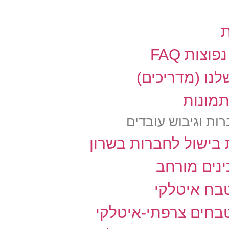
ת
וצות FAQ
לנו (מדריכים)
תמונות
ות וגיבוש עובדים
בישול לחברות בשרון
נים מורחב
בח איטלקי
בחים צרפתי-איטלקי