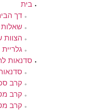
בית
דך הבי
שאלות נפ
הצוות ש
גלריית 
סדנאות לחב
סדנאות 
קרב סכי
קרב מט
קרב מט