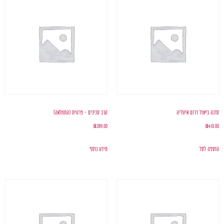
סדנה בישול דרום איטליה
קרב סכינים – פרטית (התמלאה)
₪
389.00
₪
410.00
הוספה לסל
מידע נוסף