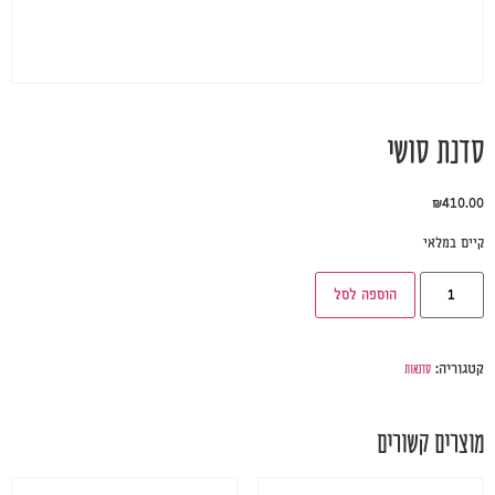
סדנת סושי
₪
410.00
קיים במלאי
הוספה לסל
סדנאות
קטגוריה:
מוצרים קשורים