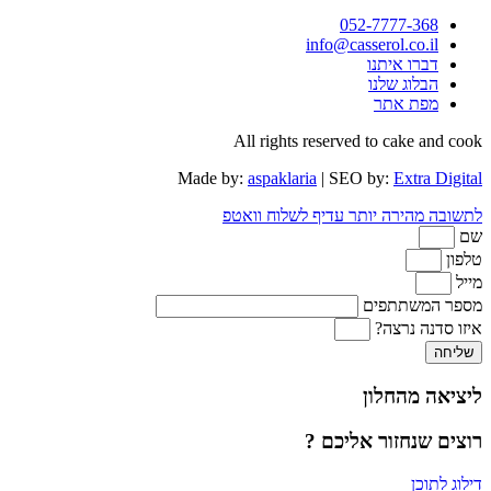
052-7777-368
info@casserol.co.il
דברו איתנו
הבלוג שלנו
מפת אתר
All rights reserved to cake and cook
Made by:
aspaklaria
| SEO by:
Extra Digital
לתשובה מהירה יותר עדיף לשלוח וואטפ
שם
טלפון
מייל
מספר המשתתפים
איזו סדנה נרצה?
שליחה
ליציאה מהחלון
רוצים שנחזור אליכם ?
דילוג לתוכן