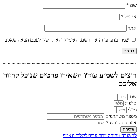
שם
*
אימייל
*
אתר
שמור בדפדפן זה את השם, האימייל והאתר שלי לפעם הבאה שאגיב.
רוצים לשמוע עוד? השאירו פרטים שנוכל לחזור
אליכם
שם:
טלפון:
מייל:
מספר משתתפים
איזו סדנה נרצה?
שליחה
לתשובה מהירה יותר עדיף לשלוח וואטפ