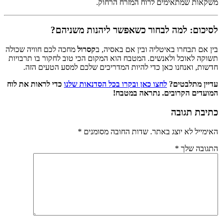
משקאות שמתאימים לרוח המזרח הרחוק.
לסיכום: למה לבחור כשאפשר ליהנות משניהם?
בין אם תבחרו באיטליה ובין אם באסיה, ב
קסרול
מחכה לכם חוויה שכולה
תשוקה לאוכל ולאנשים. המטבח הוא המקום הכי טוב לחקור בו תרבויות
חדשות, ואנחנו כאן כדי להיות המדריכים שלכם למסע הטעים הזה.
עדיין מתלבטים?
לחצו כאן ובקרו בכל הסדנאות שלנו
כדי לראות את לוח
המועדים הקרובים. נתראה במטבח!
כתיבת תגובה
האימייל לא יוצג באתר.
שדות החובה מסומנים
*
התגובה שלך
*