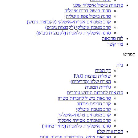
סדנאות בישול איטלקי שלנו
סדנה בישול דרום איטליה
סדנת בישול צפון איטליה
קרב מטבחים אסייתי-איטלקי (לקבוצות גיבוש)
קרב מטבח איטלקי (לקבוצות גיבוש)
סדנה איטלקית קלאסית (לקבוצות גיבוש)
לוח סדנאות
צור קשר
תפריט
בית
דך הבית
שאלות נפוצות FAQ
הצוות שלנו (מדריכים)
גלריית תמונות
סדנאות לחברות וגיבוש עובדים
סדנאות בישול לחברות בשרון
קרב סכינים מורחב
קרב מטבח איטלקי
קרב מטבחים צרפתי-איטלקי
קרב מטבחים אסייתי-איטלקי
סדנה איטלקית קלאסית (מחיר מיוחד)
הסדנאות שלנו
סדנאות אפיה, קונדיטוריה ועיצוב עוגות