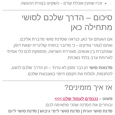
זכרו שהעין אוכלת קודם – השקיעו בצורת ההגשה.
יכום – הדרך שלכם לסושי
תחילה כאן
 הגעתם עד כאן, כנראה שסדנת סושי מדברת אליכם.
תם לגמרי צודקים – כי מדובר בחוויה קולינרית יוצאת דופן,
חברת בין אנשים, מעוררת השראה, ומספקת לכם כלי אמיתי
רוחת ערב בלתי נשכחת.
נאות סושי
הן כבר מזמן לא טרנד – הן הדרך שלכם לחגוג,
תנסות, ולגלות את הקסם היפני באצבעות שלכם.
 איך מזמינים?
וט –
נכנסים לעמוד שלנו >>>
וחרים את הסדנה שהכי מתאימה לכם:
נת סושי זוגית | סדנת סושי לימי גיבוש | סדנת סושי ליום