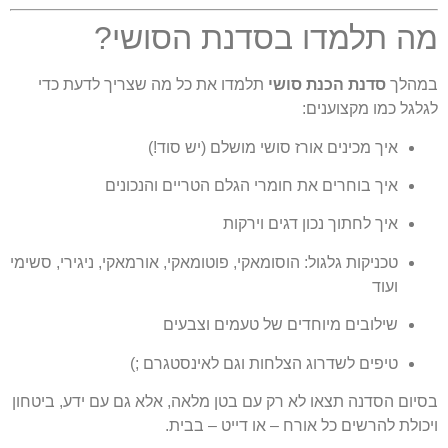
ה תלמדו בסדנת הסושי?
הלך
סדנת הכנת סושי
תלמדו את כל מה שצריך לדעת כדי
לגל כמו מקצוענים:
איך מכינים אורז סושי מושלם (יש סוד!)
איך בוחרים את חומרי הגלם הטריים והנכונים
איך לחתוך נכון דגים וירקות
טכניקות גלגול: הוסומאקי, פוטומאקי, אורמאקי, ניגירי, סשימי
ועוד
שילובים מיוחדים של טעמים וצבעים
טיפים לשדרוג הצלחות וגם לאינסטגרם ;)
יום הסדנה תצאו לא רק עם בטן מלאה, אלא גם עם ידע, ביטחון
כולת להרשים כל אורח – או דייט – בבית.