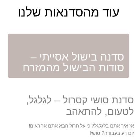
עוד מהסדנאות שלנו
סדנה בישול אסייתי –
סודות הבישול מהמזרח
דנת סושי קסרול – לגלגל,
טעום, להתאהב
 איך אתם בלגלגל? כי על הרול הבא אתם אחראים!
ם רע בעבודה? סושי!