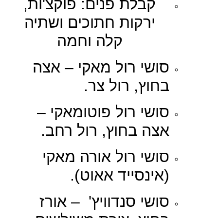
קבלת פנים: פוקצ'ות,
ירקות חתוכים ושתיה
קלה וחמה
סושי רול מאקי – אצה
בחוץ, רול צר.
סושי רול פוטומאקי –
אצה בחוץ, רול רחב.
סושי רול אורה מאקי
(אינסייד אאוט).
סושי סנדוויץ' – אורז