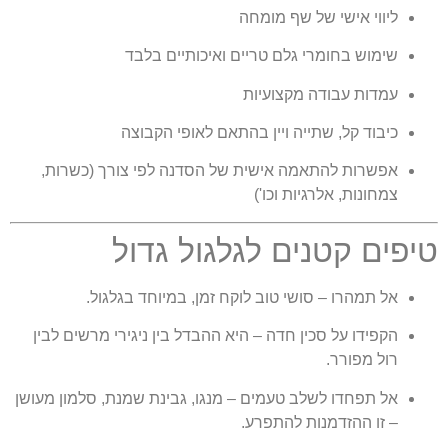
ליווי אישי של שף מומחה
שימוש בחומרי גלם טריים ואיכותיים בלבד
עמדות עבודה מקצועיות
כיבוד קל, שתייה ויין בהתאם לאופי הקבוצה
אפשרות להתאמה אישית של הסדנה לפי צורך (כשרות,
צמחונות, אלרגיות וכו')
יפים קטנים לגלגול גדול
אל תמהרו – סושי טוב לוקח זמן, במיוחד בגלגול.
הקפידו על סכין חדה – היא ההבדל בין ניגירי מרשים לבין
רול מפורר.
אל תפחדו לשלב טעמים – מנגו, גבינת שמנת, סלמון מעושן
– זו ההזדמנות להתפרע.