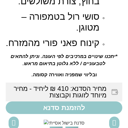
בחוץ, צורת משולשים.
סושי רול בטמפורה –
מטוגן.
קינוח פאני פורי מהמזרח.
*יתכנו שינויים במרכיבים לפי העונה. וניתן להתאים
לטבעוניים / ללא גלוטן בתיאום מראש.
ובליווי שמפניה ואווירה קסומה.
מחיר הסדנא: 410 ₪ ליחיד - מחיר
מיוחד לזוגות וקבוצות
להזמנת סדנא