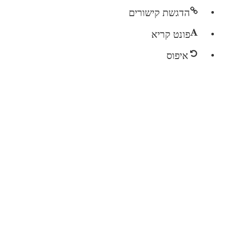
הדגשת קישורים
פונט קריא
איפוס