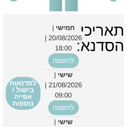
אריכי
חמישי
|
20/08/2026 |
סדנא:
18:00
להזמנה
שישי
|
לסדנאות
21/08/2026 |
בישול /
09:00
אפייה
נוספות
להזמנה
שישי
|